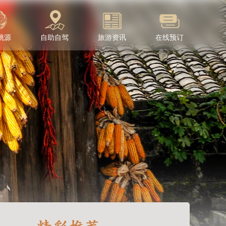
桃源
自助自驾
旅游资讯
在线预订